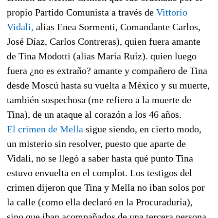
propio Partido Comunista a través de
Vittorio
Vidali,
alias Enea Sormenti, Comandante Carlos,
José Díaz, Carlos Contreras), quien fuera amante
de Tina Modotti (alias María Ruíz). quien luego
fuera ¿no es extraño? amante y compañero de Tina
desde Moscú hasta su vuelta a México y su muerte,
también sospechosa (me refiero a la muerte de
Tina), de un ataque al corazón a los 46 años.
El crimen de Mella
sigue siendo, en cierto modo,
un misterio sin resolver, puesto que aparte de
Vidali, no se llegó a saber hasta qué punto Tina
estuvo envuelta en el complot. Los testigos del
crimen dijeron que Tina y Mella no iban solos por
la calle (como ella declaró en la Procuraduría),
sino que iban acompañados de una tercera persona.