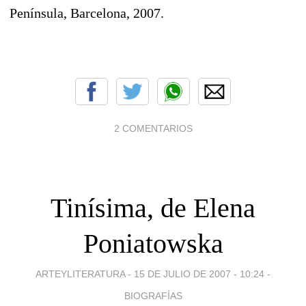
Península, Barcelona, 2007.
2 COMENTARIOS
Tinísima, de Elena
Poniatowska
ARTEYLITERATURA -
15 DE JULIO DE 2007 - 10:24
-
BIOGRAFÍAS