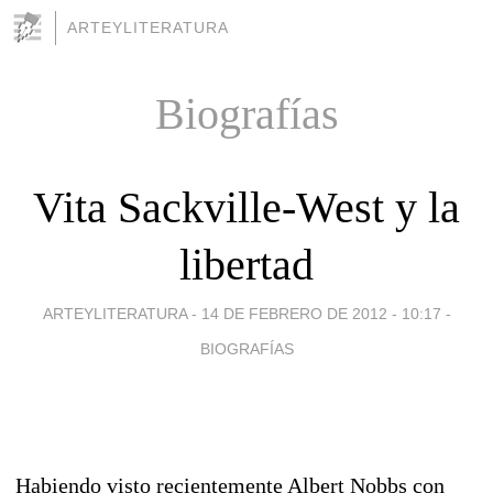
ARTEYLITERATURA
Biografías
Vita Sackville-West y la
libertad
ARTEYLITERATURA -
14 DE FEBRERO DE 2012 - 10:17
-
BIOGRAFÍAS
Habiendo visto recientemente Albert Nobbs con