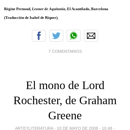
Régine Pernoud,
Leonor de Aquitania
, El Acantilado, Barcelona
(Traducción de Isabel de Riquer).
7 COMENTARIOS
El mono de Lord
Rochester, de Graham
Greene
ARTEYLITERATURA -
10 DE MAYO DE 2008 - 10:48
-