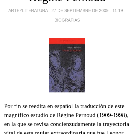
ARTEYLITERATURA -
27 DE SEPTIEMBRE DE 2009 - 11:19
-
BIOGRAFÍAS
Por fin se reedita en español la traducción de este
magnífico estudio de Régine Pernoud (1909-1998),
en la que se revisa concienzudamente la trayectoria
vital de esta mujer extraordinaria que fue Leonor