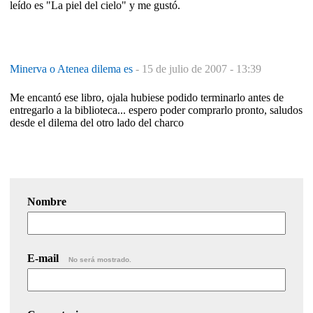
leído es "La piel del cielo" y me gustó.
Minerva o Atenea dilema es
-
15 de julio de 2007 - 13:39
Me encantó ese libro, ojala hubiese podido terminarlo antes de
entregarlo a la biblioteca... espero poder comprarlo pronto, saludos
desde el dilema del otro lado del charco
Nombre
E-mail
No será mostrado.