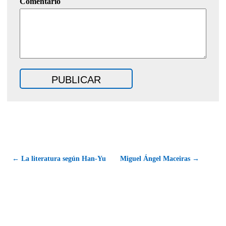
Comentario
← La literatura según Han-Yu
Miguel Ángel Maceiras →