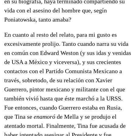
en su biografía, haya terminado compartiendo su
vida con el asesino del hombre que, segín
Poniatowska, tanto amaba?
En cuanto al resto del relato, para mi gusto es
excesivamente prolijo. Tanto cuando narra su vida
en común con Edward Weston (y sus idas y venidas
de USA a México y viceversa), y sus crecientes
contactos con el Partido Comunista Mexicano a
través, sobretodo, de su relación con Xavier
Guerrero, pintor mexicano y militante con el que
también vivió hasta que éste marchó a la URSS.
Fue entonces, cuando Guerrero estaba en Rusia,
que Tina se
enamoró
de Mella y se produjo el
atentado mortal. Finalmente, Tina fue acusada de
haber intentado asesinar al Presidente y fue