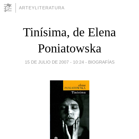
ARTEYLITERATURA
Tinísima, de Elena
Poniatowska
15 DE JULIO DE 2007 - 10:24
-
BIOGRAFÍAS