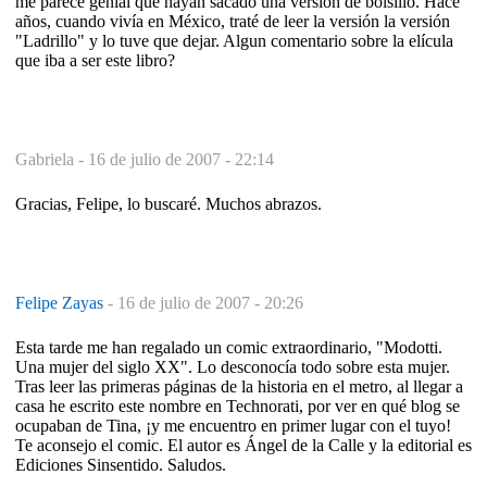
me parece genial que hayan sacado una versión de bolsillo. Hace
años, cuando vivía en México, traté de leer la versión la versión
"Ladrillo" y lo tuve que dejar. Algun comentario sobre la elícula
que iba a ser este libro?
Gabriela -
16 de julio de 2007 - 22:14
Gracias, Felipe, lo buscaré. Muchos abrazos.
Felipe Zayas
-
16 de julio de 2007 - 20:26
Esta tarde me han regalado un comic extraordinario, "Modotti.
Una mujer del siglo XX". Lo desconocía todo sobre esta mujer.
Tras leer las primeras páginas de la historia en el metro, al llegar a
casa he escrito este nombre en Technorati, por ver en qué blog se
ocupaban de Tina, ¡y me encuentro en primer lugar con el tuyo!
Te aconsejo el comic. El autor es Ángel de la Calle y la editorial es
Ediciones Sinsentido. Saludos.