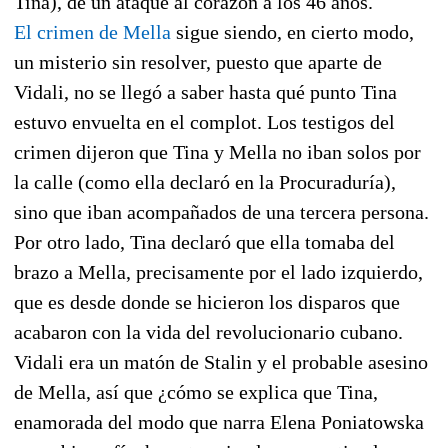
Tina), de un ataque al corazón a los 46 años.
El crimen de Mella
sigue siendo, en cierto modo,
un misterio sin resolver, puesto que aparte de
Vidali, no se llegó a saber hasta qué punto Tina
estuvo envuelta en el complot. Los testigos del
crimen dijeron que Tina y Mella no iban solos por
la calle (como ella declaró en la Procuraduría),
sino que iban acompañados de una tercera persona.
Por otro lado, Tina declaró que ella tomaba del
brazo a Mella, precisamente por el lado izquierdo,
que es desde donde se hicieron los disparos que
acabaron con la vida del revolucionario cubano.
Vidali era un matón de Stalin y el probable asesino
de Mella, así que ¿cómo se explica que Tina,
enamorada del modo que narra Elena Poniatowska