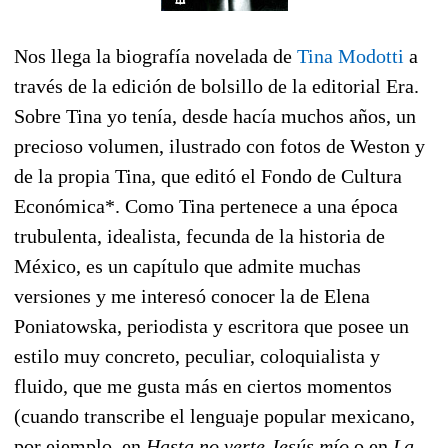
Nos llega la biografía novelada de
Tina Modotti
a
través de la edición de bolsillo de la editorial Era.
Sobre Tina yo tenía, desde hacía muchos años, un
precioso volumen, ilustrado con fotos de Weston y
de la propia Tina, que editó el Fondo de Cultura
Económica*. Como Tina pertenece a una época
trubulenta, idealista, fecunda de la historia de
México, es un capítulo que admite muchas
versiones y me interesó conocer la de Elena
Poniatowska, periodista y escritora que posee un
estilo muy concreto, peculiar, coloquialista y
fluido, que me gusta más en ciertos momentos
(cuando transcribe el lenguaje popular mexicano,
por ejemplo, en
Hasta no verte Jesús mío
o en
La