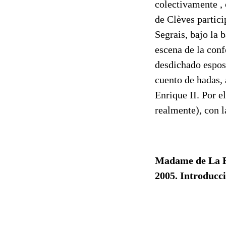
colectivamente , 
de Clèves partici
Segrais, bajo la
escena de la conf
desdichado esposo
cuento de hadas, 
Enrique II. Por e
realmente), con l
Madame de La F
2005. Introducci