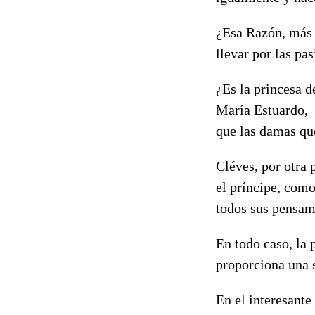
¿Esa Razón, más p
llevar por las pa
¿Es la princesa d
María Estuardo, 
que las damas qu
Cléves, por otra 
el príncipe, com
todos sus pensam
En todo caso, la 
proporciona una 
En el interesante