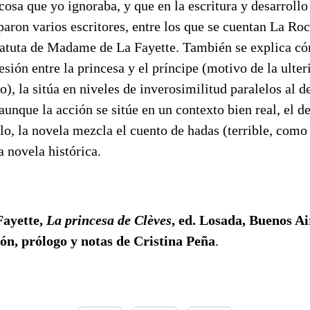
cosa que yo ignoraba, y que en la escritura y desarrollo
paron varios escritores, entre los que se cuentan La Ro
 batuta de Madame de La Fayette. También se explica c
esión entre la princesa y el príncipe (motivo de la ulter
), la sitúa en niveles de inverosimilitud paralelos al d
aunque la acción se sitúe en un contexto bien real, el de
llo, la novela mezcla el cuento de hadas (terrible, como 
a novela histórica.
ayette,
La princesa de Clève
s
, ed. Losada, Buenos A
ón, prólogo y notas de Cristina Peña
.