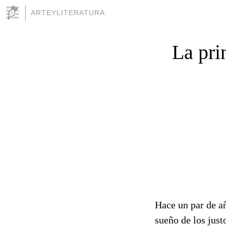
ARTEYLITERATURA
La pri
Hace un par de a
sueño de los just