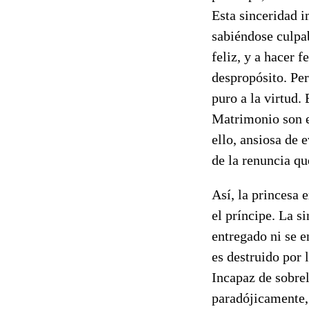
Esta sinceridad i
sabiéndose culpa
feliz, y a hacer 
despropósito. Per
puro a la virtud.
Matrimonio son e
ello, ansiosa de 
de la renuncia qu
Así, la princesa 
el príncipe. La s
entregado ni se e
es destruido por
Incapaz de sobre
paradójicamente, 