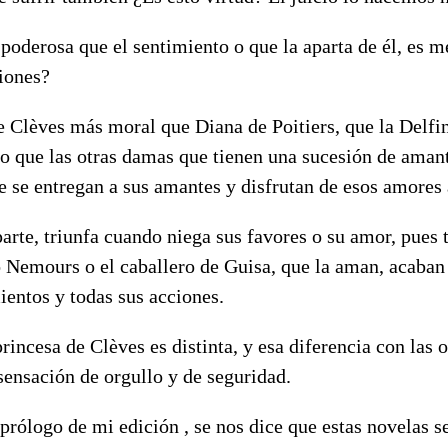
oderosa que el sentimiento o que la aparta de él, es m
siones?
e Clèves más moral que Diana de Poitiers, que la Delfi
o que las otras damas que tienen una sucesión de aman
e se entregan a sus amantes y disfrutan de esos amores
parte, triunfa cuando niega sus favores o su amor, pues 
o Nemours o el caballero de Guisa, que la aman, acaban
ientos y todas sus acciones.
princesa de Clèves es distinta, y esa diferencia con las 
sensación de orgullo y de seguridad.
 prólogo de mi edición , se nos dice que estas novelas s