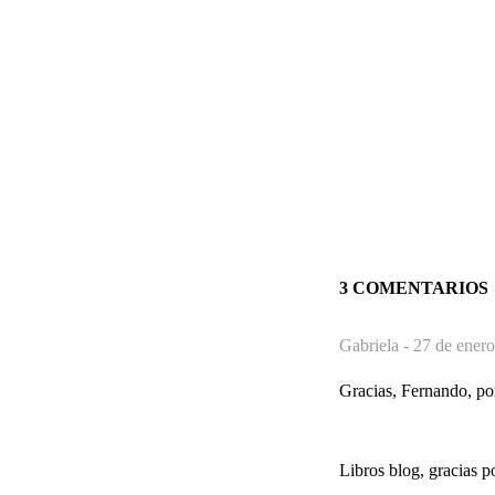
3 COMENTARIOS
Gabriela -
27 de enero
Gracias, Fernando, por
Libros blog, gracias p