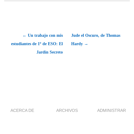
← Un trabajo con mis
Jude el Oscuro, de Thomas
estudiantes de 1º de ESO: El
Hardy →
Jardín Secreto
ACERCA DE
ARCHIVOS
ADMINISTRAR