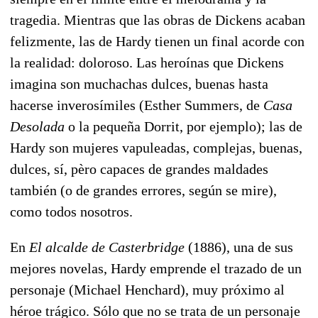
tragedia. Mientras que las obras de Dickens acaban
felizmente, las de Hardy tienen un final acorde con
la realidad: doloroso. Las heroínas que Dickens
imagina son muchachas dulces, buenas hasta
hacerse inverosímiles (Esther Summers, de
Casa
Desolada
o la pequeña Dorrit, por ejemplo); las de
Hardy son mujeres vapuleadas, complejas, buenas,
dulces, sí, pèro capaces de grandes maldades
también (o de grandes errores, según se mire),
como todos nosotros.
En
El alcalde de Casterbridge
(1886), una de sus
mejores novelas, Hardy emprende el trazado de un
personaje (Michael Henchard), muy próximo al
héroe trágico. Sólo que no se trata de un personaje