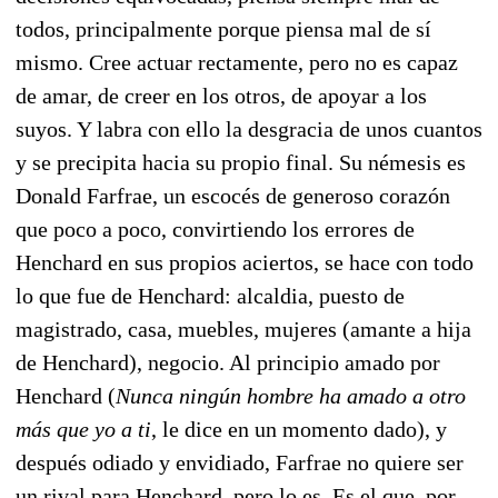
todos, principalmente porque piensa mal de sí
mismo. Cree actuar rectamente, pero no es capaz
de amar, de creer en los otros, de apoyar a los
suyos. Y labra con ello la desgracia de unos cuantos
y se precipita hacia su propio final. Su némesis es
Donald Farfrae, un escocés de generoso corazón
que poco a poco, convirtiendo los errores de
Henchard en sus propios aciertos, se hace con todo
lo que fue de Henchard: alcaldia, puesto de
magistrado, casa, muebles, mujeres (amante a hija
de Henchard), negocio. Al principio amado por
Henchard (
Nunca ningún hombre ha amado a otro
más que yo a ti
, le dice en un momento dado), y
después odiado y envidiado, Farfrae no quiere ser
un rival para Henchard, pero lo es. Es el que, por