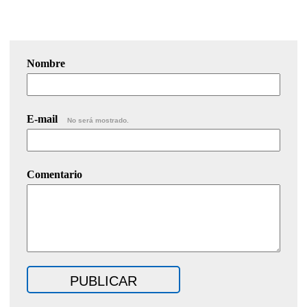
Nombre
E-mail
No será mostrado.
Comentario