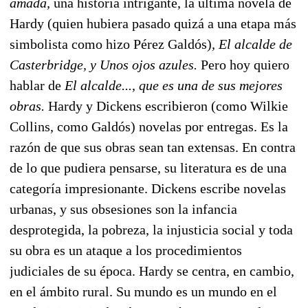
amada
,
una historia intrigante, la última novela de
Hardy (quien hubiera pasado quizá a una etapa más
simbolista como hizo Pérez Galdós)
,
El alcalde de
Casterbridge
, y
Unos ojos azules
.
Pero hoy quiero
hablar de
El alcalde
..., que es una de sus mejores
obras.
Hardy y Dickens escribieron (como Wilkie
Collins, como Galdós) novelas por entregas. Es la
razón de que sus obras sean tan extensas. En contra
de lo que pudiera pensarse, su literatura es de una
categoría impresionante. Dickens escribe novelas
urbanas, y sus obsesiones son la infancia
desprotegida, la pobreza, la injusticia social y toda
su obra es un ataque a los procedimientos
judiciales de su época. Hardy se centra, en cambio,
en el ámbito rural. Su mundo es un mundo en el