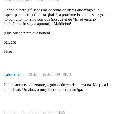
Gabriela, pero ¿tú sabes las docenas de libros que tengo a la
espera para leer? ¿Y ahora, ¡hala!, a ponerme los dientes largos...
no con uno, no, sino con dos (porque el de "El adversario"
también me lo voy a apuntar). ¡Maldición!
¡Qué buena pinta que tienen!
Saludos,
Ferre
isabelbarcelo
-
28 de junio de 2009 - 20:10
Una historia espeluznante, según deduzco de tu reseña. Me pica la
curiosidad. Un abrazo muy fuerte, querida amiga.
Gabriela -
26 de junio de 2009 - 14:35