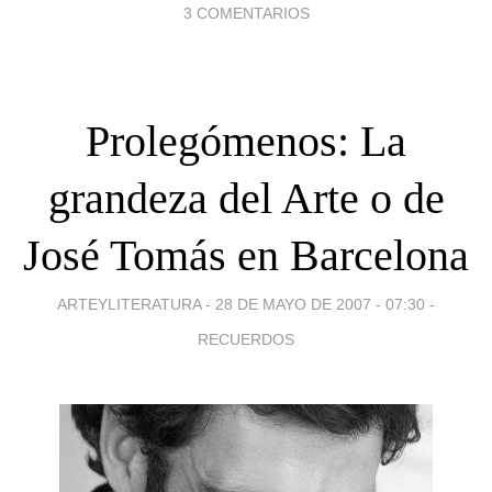
3 COMENTARIOS
Prolegómenos: La
grandeza del Arte o de
José Tomás en Barcelona
ARTEYLITERATURA -
28 DE MAYO DE 2007 - 07:30
-
RECUERDOS