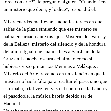
torea con arte?", le preguntó alguien. "Cuando tiene
un misterio que decir, y lo dice", respondió él.
Mis recuerdos me llevan a aquellas tardes en que
salías de la plaza sintiendo que ese misterio se
había encarnado ante tus ojos. Misterio del Valor y
de la Belleza. misterio del silencio y de la hondura
del alma. Igual que cuando lees a San Juan de la
Cruz en La noche oscura del alma o como si
hubieras visto pintar Las Meninas a Velázquez.
Misterio del Arte, revelado en un silencio en que la
música no hacía falta para resaltar el pase, sino que
estorbaba, o tal vez, en vez del sonido de la banda y
el pasodoble, la música habría debido ser de
Haendel.
No sabemos si ese misterio se va a encarnar de