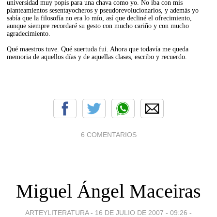
universidad muy popis para una chava como yo. No iba con mis
planteamientos sesentayocheros y pseudorevolucionarios, y además yo
sabía que la filosofía no era lo mío, así que decliné el ofrecimiento,
aunque siempre recordaré su gesto con mucho cariño y con mucho
agradecimiento.
Qué maestros tuve. Qué suertuda fui. Ahora que todavía me queda
memoria de aquellos días y de aquellas clases, escribo y recuerdo.
6 COMENTARIOS
Miguel Ángel Maceiras
ARTEYLITERATURA -
16 DE JULIO DE 2007 - 09:26
-