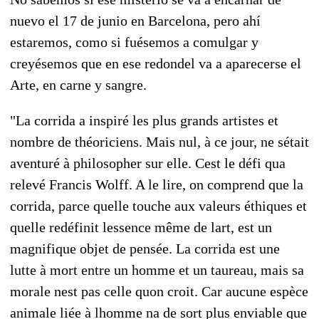
nuevo el 17 de junio en Barcelona, pero ahí
estaremos, como si fuésemos a comulgar y
creyésemos que en ese redondel va a aparecerse el
Arte, en carne y sangre.
"La corrida a inspiré les plus grands artistes et
nombre de théoriciens. Mais nul, à ce jour, ne sétait
aventuré à philosopher sur elle. Cest le défi qua
relevé Francis Wolff. A le lire, on comprend que la
corrida, parce quelle touche aux valeurs éthiques et
quelle redéfinit lessence même de lart, est un
magnifique objet de pensée. La corrida est une
lutte à mort entre un homme et un taureau, mais sa
morale nest pas celle quon croit. Car aucune espèce
animale liée à lhomme na de sort plus enviable que