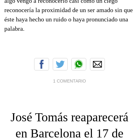
algo vengo a reconocerlo casi como un ciego
reconocería la proximidad de un ser amado sin que
éste haya hecho un ruido o haya pronunciado una
palabra.
1 COMENTARIO
José Tomás reaparecerá
en Barcelona el 17 de