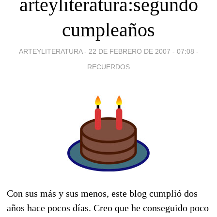
arteyliteratura:segundo
cumpleaños
ARTEYLITERATURA -
22 DE FEBRERO DE 2007 - 07:08
-
RECUERDOS
Con sus más y sus menos, este blog cumplió dos
años hace pocos días. Creo que he conseguido poco