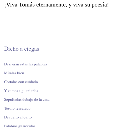
¡Viva Tomás eternamente, y viva su poesía!
Dicho a ciegas
Di si eran éstas las palabras
Míralas bien
Córtalas con cuidado
Y vamos a guardarlas
Sepultadas debajo de la casa
Tesoro rescatado
Devuelto al culto
Palabras guarecidas