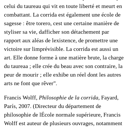
celui du taureau qui vit en toute liberté et meurt en
combattant. La corrida est également une école de
sagesse : être torero, cest une certaine manière de
styliser sa vie, dafficher son détachement par
rapport aux aléas de lexistence, de promettre une
victoire sur limprévisible. La corrida est aussi un
art. Elle donne forme à une matière brute, la charge
du taureaa ; elle crée du beau avec son contraire, la
peur de mourir ; elle exhibe un réel dont les autres
arts ne font que rêver".
Francis Wolff,
Philosophie de la corrida
, Fayard,
París, 2007. (Directeur du département de
philosophie de lÉcole normale supérieure, Francis
Wolff est auteur de plusieurs ouvrages, notamment