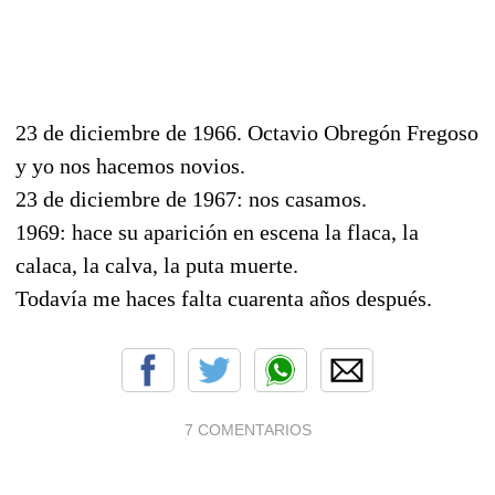
23 de diciembre de 1966. Octavio Obregón Fregoso
y yo nos hacemos novios.
23 de diciembre de 1967: nos casamos.
1969: hace su aparición en escena la flaca, la
calaca, la calva, la puta muerte.
Todavía me haces falta cuarenta años después.
7 COMENTARIOS