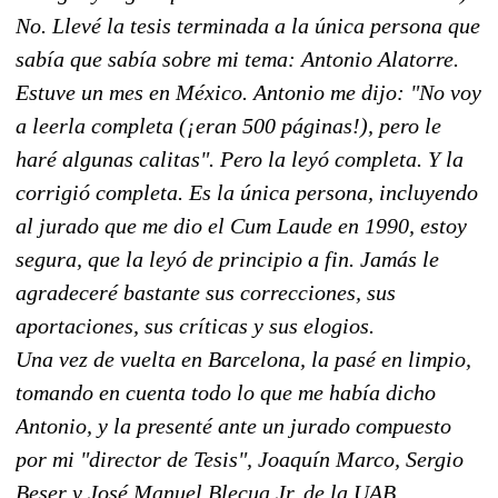
No. Llevé la tesis terminada a la única persona que
sabía que sabía sobre mi tema: Antonio Alatorre.
Estuve un mes en México. Antonio me dijo: "No voy
a leerla completa (¡eran 500 páginas!), pero le
haré algunas calitas". Pero la leyó completa. Y la
corrigió completa. Es la única persona, incluyendo
al jurado que me dio el
Cum Laude
en 1990, estoy
segura, que la leyó de principio a fin. Jamás le
agradeceré bastante sus correcciones, sus
aportaciones, sus críticas y sus elogios.
Una vez de vuelta en Barcelona, la pasé en limpio,
tomando en cuenta todo lo que me había dicho
Antonio, y la presenté ante un jurado compuesto
por mi "director de Tesis", Joaquín Marco, Sergio
Beser y José Manuel Blecua Jr. de la UAB,