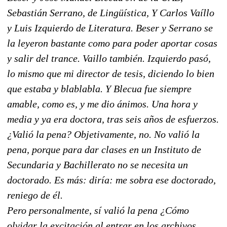
Sebastián Serrano, de Lingüística, Y Carlos Vaíllo
y Luis Izquierdo de Literatura. Beser y Serrano se
la leyeron bastante como para poder aportar cosas
y salir del trance. Vaillo también. Izquierdo pasó,
lo mismo que mi director de tesis, diciendo lo bien
que estaba y blablabla. Y Blecua fue siempre
amable, como es, y me dio ánimos. Una hora y
media y ya era doctora, tras seis años de esfuerzos.
¿Valió la pena? Objetivamente, no. No valió la
pena, porque para dar clases en un Instituto de
Secundaria y Bachillerato no se necesita un
doctorado. Es más: diría: me sobra ese doctorado,
reniego de él.
Pero personalmente, sí valió la pena ¿Cómo
olvidar la excitación al entrar en los archivos,