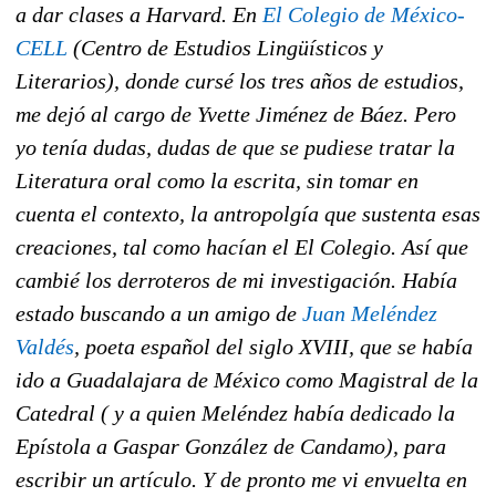
a dar clases a Harvard. En
El Colegio de México-
CELL
(Centro de Estudios Lingüísticos y
Literarios), donde cursé los tres años de estudios,
me dejó al cargo de Yvette Jiménez de Báez. Pero
yo tenía dudas, dudas de que se pudiese tratar la
Literatura oral como la escrita, sin tomar en
cuenta el contexto, la antropolgía que sustenta esas
creaciones, tal como hacían el El Colegio. Así que
cambié los derroteros de mi investigación. Había
estado buscando a un amigo de
Juan Meléndez
Valdés
, poeta español del siglo XVIII, que se había
ido a Guadalajara de México como Magistral de la
Catedral ( y a quien Meléndez había dedicado la
Epístola a Gaspar González de Candamo
), para
escribir un artículo. Y de pronto me vi envuelta en