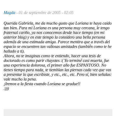
Magda
-
01 de septiembre de 2005 - 02:05
Querida Gabriela, me da mucho gusto que Loriana te haya caido
tan bien. Para mi Loriana es una persona muy cercana, le tengo
fraternal cariño, ya nos conocemos desde hace tiempo (en mi
anterior blog) y en este tiempo la considero una bella persona
además de una estimada amiga. Parece mentira que a través del
espacio se encuentren tan valiosas amistades (también como te he
hallado a ti).
Ahora, no te imaginas como te entiendo, hacer una tesis de
doctorado es como parir chayotes :( Yo terminé casi muerta, fue
una experiencia dolorosa, el primer año fue ESPANTOSO. No
tienes tiempo para nada, te tiemblan las piernas cada vez que vas
a presentar lo que escribiste, y etc., etc., etc. Pero sí, bien señalas:
vale mucho la pena.
¡Iremos a la fiesta cuando Loriana se gradue!!
:)))