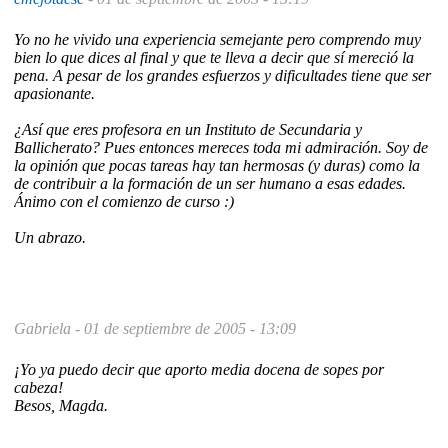
Yo no he vivido una experiencia semejante pero comprendo muy
bien lo que dices al final y que te lleva a decir que sí mereció la
pena. A pesar de los grandes esfuerzos y dificultades tiene que ser
apasionante.
¿Así que eres profesora en un Instituto de Secundaria y
Ballicherato? Pues entonces mereces toda mi admiración. Soy de
la opinión que pocas tareas hay tan hermosas (y duras) como la
de contribuir a la formación de un ser humano a esas edades.
Ánimo con el comienzo de curso :)
Un abrazo.
Gabriela -
01 de septiembre de 2005 - 13:09
¡Yo ya puedo decir que aporto media docena de sopes por
cabeza!
Besos, Magda.