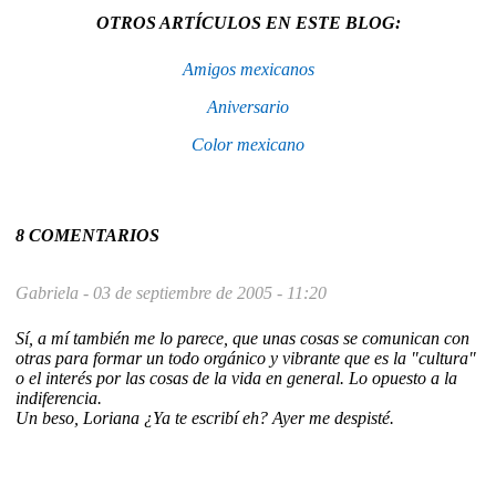
OTROS ARTÍCULOS EN ESTE BLOG:
Amigos mexicanos
Aniversario
Color mexicano
8 COMENTARIOS
Gabriela -
03 de septiembre de 2005 - 11:20
Sí, a mí también me lo parece, que unas cosas se comunican con
otras para formar un todo orgánico y vibrante que es la "cultura"
o el interés por las cosas de la vida en general. Lo opuesto a la
indiferencia.
Un beso, Loriana ¿Ya te escribí eh? Ayer me despisté.