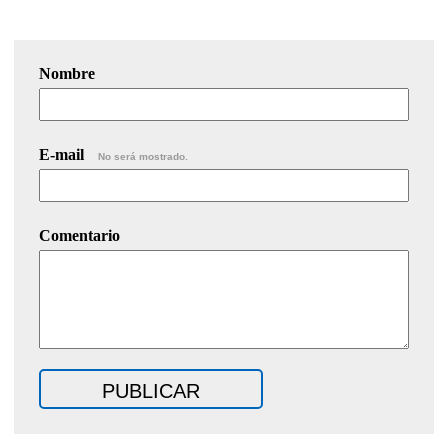
Nombre
E-mail
No será mostrado.
Comentario