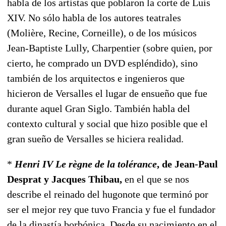
habla de los artistas que poblaron la corte de Luis
XIV. No sólo habla de los autores teatrales
(Molière, Recine, Corneille), o de los músicos
Jean-Baptiste Lully, Charpentier (sobre quien, por
cierto, he comprado un DVD espléndido), sino
también de los arquitectos e ingenieros que
hicieron de Versalles el lugar de ensueño que fue
durante aquel Gran Siglo. También habla del
contexto cultural y social que hizo posible que el
gran sueño de Versalles se hiciera realidad.
*
Henri IV Le règne de la tolérance
, de Jean-Paul
Desprat y Jacques Thibau,
en el que se nos
describe el reinado del hugonote que terminó por
ser el mejor rey que tuvo Francia y fue el fundador
de la dinastía borbónica. Desde su nacimiento en el