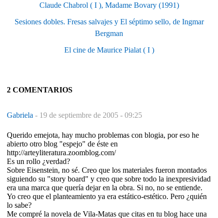
Claude Chabrol ( I ), Madame Bovary (1991)
Sesiones dobles. Fresas salvajes y El séptimo sello, de Ingmar
Bergman
El cine de Maurice Pialat ( I )
2 COMENTARIOS
Gabriela
-
19 de septiembre de 2005 - 09:25
Querido emejota, hay mucho problemas con blogia, por eso he
abierto otro blog "espejo" de éste en
http://arteyliteratura.zoomblog.com/
Es un rollo ¿verdad?
Sobre Eisenstein, no sé. Creo que los materiales fueron montados
siguiendo su "story board" y creo que sobre todo la inexpresividad
era una marca que quería dejar en la obra. Si no, no se entiende.
Yo creo que el planteamiento ya era estático-estético. Pero ¿quién
lo sabe?
Me compré la novela de Vila-Matas que citas en tu blog hace una