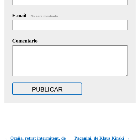
E-mail
No será mostrado.
Comentario
←
Ocaña, retrat intermitent
, de
Paganini, de Klaus Kinski
→