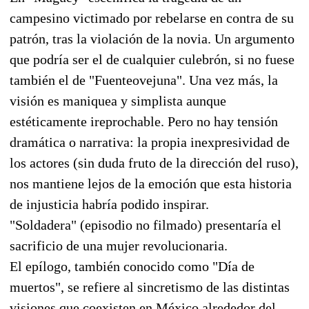
campesino victimado por rebelarse en contra de su
patrón, tras la violación de la novia. Un argumento
que podría ser el de cualquier culebrón, si no fuese
también el de "Fuenteovejuna". Una vez más, la
visión es maniquea y simplista aunque
estéticamente ireprochable. Pero no hay tensión
dramática o narrativa: la propia inexpresividad de
los actores (sin duda fruto de la dirección del ruso),
nos mantiene lejos de la emoción que esta historia
de injusticia habría podido inspirar.
"Soldadera" (episodio no filmado) presentaría el
sacrificio de una mujer revolucionaria.
El epílogo, también conocido como "Día de
muertos", se refiere al sincretismo de las distintas
visiones que coexisten en México alrededor del