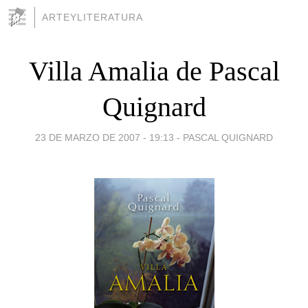
ARTEYLITERATURA
Villa Amalia de Pascal
Quignard
23 DE MARZO DE 2007 - 19:13
-
PASCAL QUIGNARD