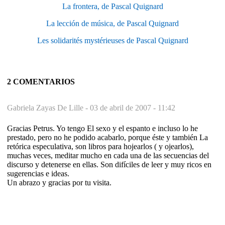
La frontera, de Pascal Quignard
La lección de música, de Pascal Quignard
Les solidarités mystérieuses de Pascal Quignard
2 COMENTARIOS
Gabriela Zayas De Lille -
03 de abril de 2007 - 11:42
Gracias Petrus. Yo tengo El sexo y el espanto e incluso lo he
prestado, pero no he podido acabarlo, porque éste y también La
retórica especulativa, son libros para hojearlos ( y ojearlos),
muchas veces, meditar mucho en cada una de las secuencias del
discurso y detenerse en ellas. Son difíciles de leer y muy ricos en
sugerencias e ideas.
Un abrazo y gracias por tu visita.