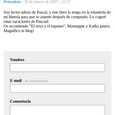
Petrusdom
-
30 de marzo de 2007 - 22:57
Soy lector adicto de Pascal, y este libro lo tengo en la estantería de
mi librería para que se asiente después de comprarlo. Lo cogeré
estas vacaciones de Pascual.
Os recomiendo "El sexo y el espanto", Montaigne y Kafka juntos.
Magnífico tu blog!
Nombre
E-mail
No será mostrado.
Comentario