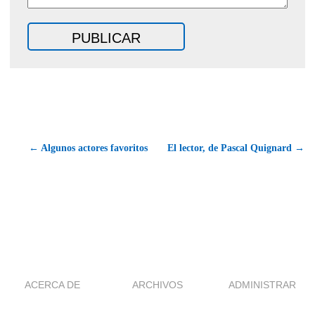
← Algunos actores favoritos
El lector, de Pascal Quignard →
ACERCA DE
ARCHIVOS
ADMINISTRAR