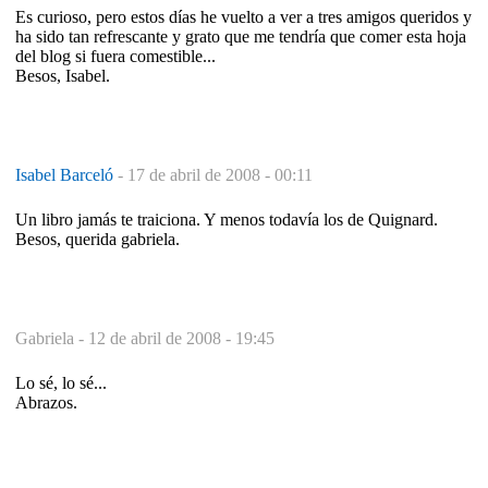
Es curioso, pero estos días he vuelto a ver a tres amigos queridos y
ha sido tan refrescante y grato que me tendría que comer esta hoja
del blog si fuera comestible...
Besos, Isabel.
Isabel Barceló
-
17 de abril de 2008 - 00:11
Un libro jamás te traiciona. Y menos todavía los de Quignard.
Besos, querida gabriela.
Gabriela -
12 de abril de 2008 - 19:45
Lo sé, lo sé...
Abrazos.