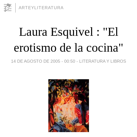
ARTEYLITERATURA
Laura Esquivel : "El
erotismo de la cocina"
14 DE AGOSTO DE 2005 - 00:50
-
LITERATURA Y LIBROS