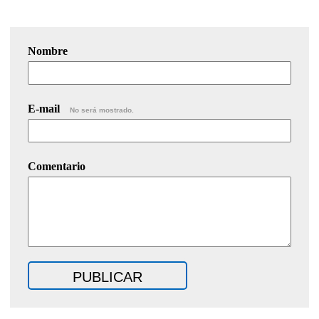
Nombre
E-mail
No será mostrado.
Comentario