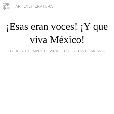
ARTEYLITERATURA
¡Esas eran voces! ¡Y que
viva México!
17 DE SEPTIEMBRE DE 2010 - 21:08
-
CITAS DE MÚSICA