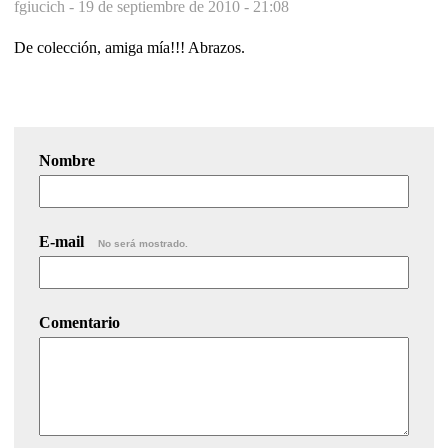
fgiucich -
19 de septiembre de 2010 - 21:08
De colección, amiga mía!!! Abrazos.
Nombre
E-mail
No será mostrado.
Comentario