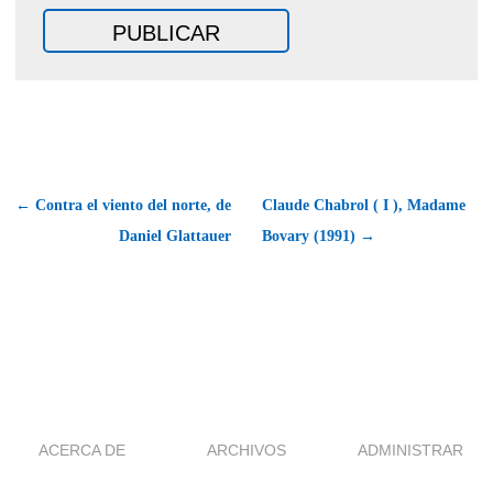
← Contra el viento del norte, de
Claude Chabrol ( I ), Madame
Daniel Glattauer
Bovary (1991) →
ACERCA DE
ARCHIVOS
ADMINISTRAR