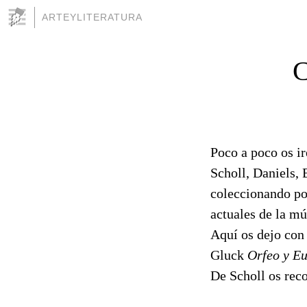
ARTEYLITERATURA
C
Poco a poco os ir
Scholl, Daniels,
coleccionando poc
actuales de la mú
Aquí os dejo con
Gluck
Orfeo y Eu
De Scholl os rec