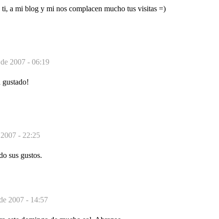
ti, a mi blog y mi nos complacen mucho tus visitas =)
 de 2007 - 06:19
 gustado!
 2007 - 22:25
o sus gustos.
 de 2007 - 14:57