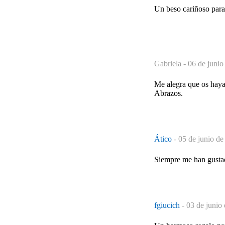
Un beso cariñoso para 
Gabriela -
06 de junio
Me alegra que os haya
Abrazos.
Ático
-
05 de junio de
Siempre me han gustad
fgiucich
-
03 de junio