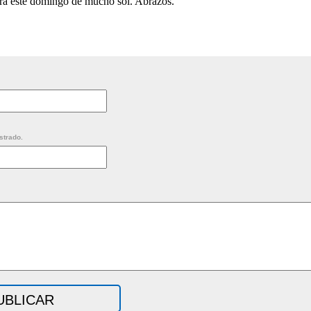
ra este domingo de mucho sol. Abrazos.
strado.