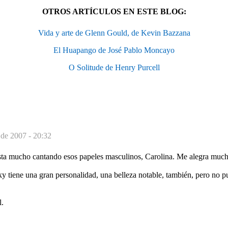
OTROS ARTÍCULOS EN ESTE BLOG:
Vida y arte de Glenn Gould, de Kevin Bazzana
El Huapango de José Pablo Moncayo
O Solitude de Henry Purcell
 de 2007 - 20:32
a mucho cantando esos papeles masculinos, Carolina. Me alegra mucho
sky tiene una gran personalidad, una belleza notable, también, pero no 
l.