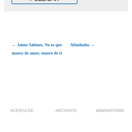
← Jaime Sabines, No es que
Afinidades →
muera de amor, muero de ti
ACERCA DE
ARCHIVOS
ADMINISTRAR