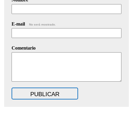
E-mail
No será mostrado.
Comentario