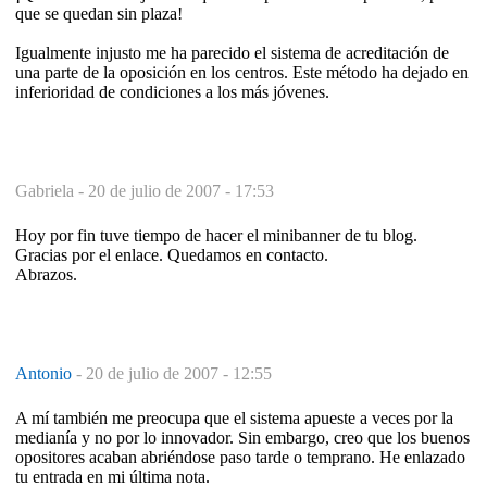
que se quedan sin plaza!
Igualmente injusto me ha parecido el sistema de acreditación de
una parte de la oposición en los centros. Este método ha dejado en
inferioridad de condiciones a los más jóvenes.
Gabriela -
20 de julio de 2007 - 17:53
Hoy por fin tuve tiempo de hacer el minibanner de tu blog.
Gracias por el enlace. Quedamos en contacto.
Abrazos.
Antonio
-
20 de julio de 2007 - 12:55
A mí también me preocupa que el sistema apueste a veces por la
medianía y no por lo innovador. Sin embargo, creo que los buenos
opositores acaban abriéndose paso tarde o temprano. He enlazado
tu entrada en mi última nota.