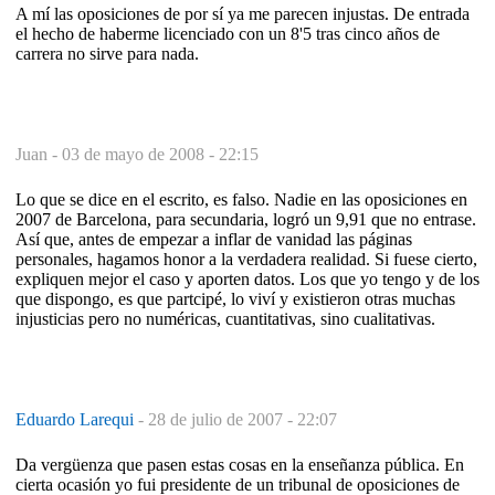
A mí las oposiciones de por sí ya me parecen injustas. De entrada
el hecho de haberme licenciado con un 8'5 tras cinco años de
carrera no sirve para nada.
Juan -
03 de mayo de 2008 - 22:15
Lo que se dice en el escrito, es falso. Nadie en las oposiciones en
2007 de Barcelona, para secundaria, logró un 9,91 que no entrase.
Así que, antes de empezar a inflar de vanidad las páginas
personales, hagamos honor a la verdadera realidad. Si fuese cierto,
expliquen mejor el caso y aporten datos. Los que yo tengo y de los
que dispongo, es que partcipé, lo viví y existieron otras muchas
injusticias pero no numéricas, cuantitativas, sino cualitativas.
Eduardo Larequi
-
28 de julio de 2007 - 22:07
Da vergüenza que pasen estas cosas en la enseñanza pública. En
cierta ocasión yo fui presidente de un tribunal de oposiciones de