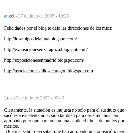
angel
-
27 de julio de 2007 - 10:28
Felicidades por el blog te dejo las direcciones de los mios:
http://losamigosdelaluna.blogspot.com/
http://exposicionesenzaragoza.blogspot.com/
http://exposicionesenmadrid.blogspot.com/
http://asociacioncastillosdearagon.blogspot.com
Lu
-
27 de julio de 2007 - 00:49
Ciertamente, la situación es inujusta no sólo para el sustituto que
sacó esta excelente nota, sino también para otros muchos han
aprobado pero que partían con una cantidad nimia de puntos por
méritos.
¡Qué mal sabor deja saber que han aprobado una oposición, pero