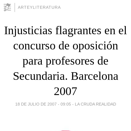
ARTEYLITERATURA
Injusticias flagrantes en el
concurso de oposición
para profesores de
Secundaria. Barcelona
2007
18 DE JULIO DE 2007 - 09:05
-
LA CRUDA REALIDAD