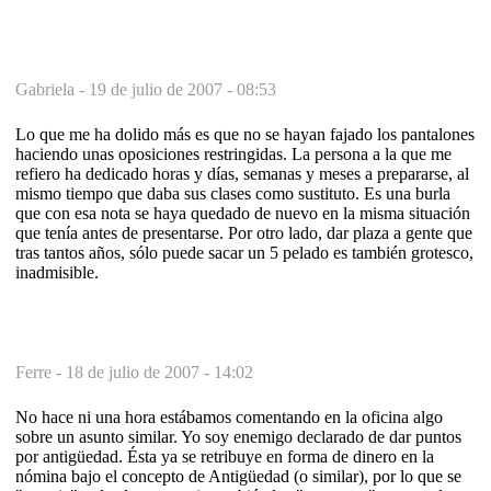
Gabriela -
19 de julio de 2007 - 08:53
Lo que me ha dolido más es que no se hayan fajado los pantalones
haciendo unas oposiciones restringidas. La persona a la que me
refiero ha dedicado horas y días, semanas y meses a prepararse, al
mismo tiempo que daba sus clases como sustituto. Es una burla
que con esa nota se haya quedado de nuevo en la misma situación
que tenía antes de presentarse. Por otro lado, dar plaza a gente que
tras tantos años, sólo puede sacar un 5 pelado es también grotesco,
inadmisible.
Ferre -
18 de julio de 2007 - 14:02
No hace ni una hora estábamos comentando en la oficina algo
sobre un asunto similar. Yo soy enemigo declarado de dar puntos
por antigüedad. Ésta ya se retribuye en forma de dinero en la
nómina bajo el concepto de Antigüedad (o similar), por lo que se