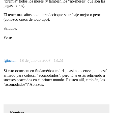
"premia" todos los meses (y también los "no-meses" que son las
pagas extras).
El tener más años no quiere decir que se trabaje mejor o peor
(conozco casos de todo tipo).
Saludos,
Ferre
fgiucich
-
18 de julio de 2007 - 13:23
Si esto ocurriera en Sudamérica te diría, casi con certeza, que está
armado para colocar "acomodados", pero tú te estás refiriendo a
sucesos acaecidos en el primer mundo. Existen allí, también, los
"acomodados"? Abrazos.
Nombre