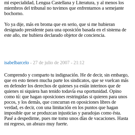
mi especialidad, Lengua Castellana y Literatura, y al menos los
miembros del tribunal no tuvimos que enfrentarnos a semejante
bochorno.
Yo ya dije, más en broma que en serio, que si me hubieran
designado presidente para una oposición basada en el sistema de
este año, me hubiera declarado objetor de conciencia.
isabelbarcelo
-
27 de julio de 2007 - 21:12
Comprendo y comparto tu indignación. He de decir, sin embargo,
que en esto tienen mucha parte los sindicatos, que se vuelcan más
en defender los derechos de quienes ya están interinos que de
quienes ni siquiera han tenido todavía esa oportunidad. Opino
como tú: que hagan oposiciones restringidas si quieren para unos
pocos, y los demás, que concurran en oposiciones libres de
verdad, es decir, con una limitación en los puntos que hagan
imposible que se produzcan injusticias y paradojas como ésta.
Pasé a despedirme, pues me tomo unos días de vacaciones. Hasta
mi regreso, un abrazo muy fuerte.