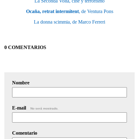
La Seconda Volta, cine y terrorismo
Ocaña, retrat intermitent
, de Ventura Pons
La donna scimmia, de Marco Ferreri
0 COMENTARIOS
Nombre
E-mail
No será mostrado.
Comentario