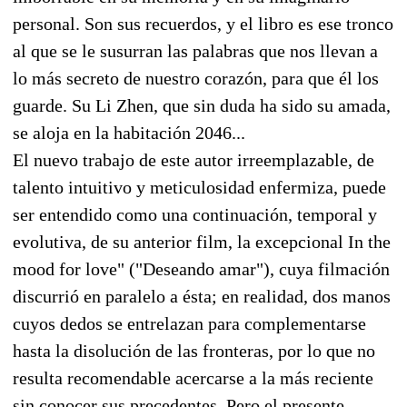
personal. Son sus recuerdos, y el libro es ese tronco
al que se le susurran las palabras que nos llevan a
lo más secreto de nuestro corazón, para que él los
guarde. Su Li Zhen, que sin duda ha sido su amada,
se aloja en la habitación 2046...
El nuevo trabajo de este autor irreemplazable, de
talento intuitivo y meticulosidad enfermiza, puede
ser entendido como una continuación, temporal y
evolutiva, de su anterior film, la excepcional In the
mood for love" ("Deseando amar"), cuya filmación
discurrió en paralelo a ésta; en realidad, dos manos
cuyos dedos se entrelazan para complementarse
hasta la disolución de las fronteras, por lo que no
resulta recomendable acercarse a la más reciente
sin conocer sus precedentes. Pero el presente