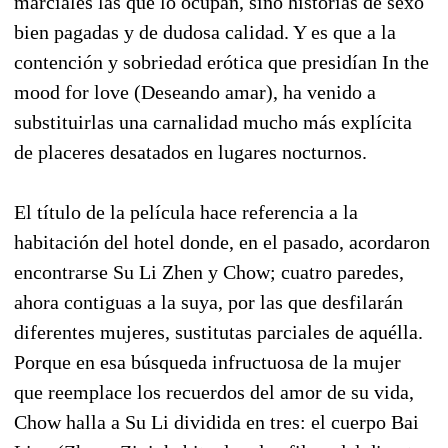
marciales las que lo ocupan, sino historias de sexo
bien pagadas y de dudosa calidad. Y es que a la
contención y sobriedad erótica que presidían In the
mood for love (Deseando amar), ha venido a
substituirlas una carnalidad mucho más explícita
de placeres desatados en lugares nocturnos.
El título de la película hace referencia a la
habitación del hotel donde, en el pasado, acordaron
encontrarse Su Li Zhen y Chow; cuatro paredes,
ahora contiguas a la suya, por las que desfilarán
diferentes mujeres, sustitutas parciales de aquélla.
Porque en esa búsqueda infructuosa de la mujer
que reemplace los recuerdos del amor de su vida,
Chow halla a Su Li dividida en tres: el cuerpo Bai