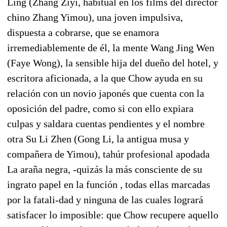
Ling (Zhang Ziyi, habitual en los films del director
chino Zhang Yimou), una joven impulsiva,
dispuesta a cobrarse, que se enamora
irremediablemente de él, la mente Wang Jing Wen
(Faye Wong), la sensible hija del dueño del hotel, y
escritora aficionada, a la que Chow ayuda en su
relación con un novio japonés que cuenta con la
oposición del padre, como si con ello expiara
culpas y saldara cuentas pendientes y el nombre
otra Su Li Zhen (Gong Li, la antigua musa y
compañera de Yimou), tahúr profesional apodada
La araña negra, -quizás la más consciente de su
ingrato papel en la función , todas ellas marcadas
por la fatali-dad y ninguna de las cuales logrará
satisfacer lo imposible: que Chow recupere aquello