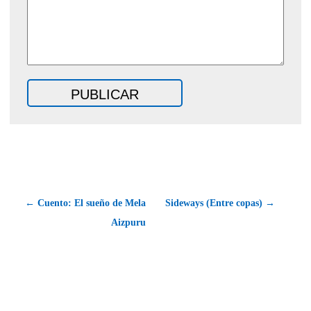
← Cuento: El sueño de Mela
Sideways (Entre copas) →
Aizpuru