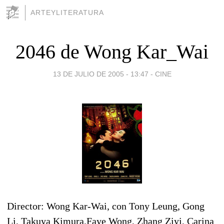
ARTEYLITERATURA
2046 de Wong Kar_Wai
13 DE JULIO DE 2005 - 13:47
-
CINE
Director: Wong Kar-Wai, con Tony Leung, Gong
Li, Takuya Kimura,Faye Wong, Zhang Ziyi, Carina