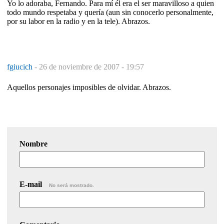
Yo lo adoraba, Fernando. Para mí él era el ser maravilloso a quien
todo mundo respetaba y quería (aun sin conocerlo personalmente,
por su labor en la radio y en la tele). Abrazos.
fgiucich
-
26 de noviembre de 2007 - 19:57
Aquellos personajes imposibles de olvidar. Abrazos.
Nombre
E-mail
No será mostrado.