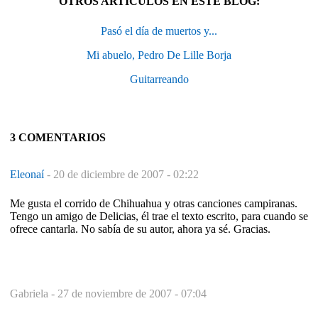
OTROS ARTÍCULOS EN ESTE BLOG:
Pasó el día de muertos y...
Mi abuelo, Pedro De Lille Borja
Guitarreando
3 COMENTARIOS
Eleonaí
-
20 de diciembre de 2007 - 02:22
Me gusta el corrido de Chihuahua y otras canciones campiranas.
Tengo un amigo de Delicias, él trae el texto escrito, para cuando se
ofrece cantarla. No sabía de su autor, ahora ya sé. Gracias.
Gabriela -
27 de noviembre de 2007 - 07:04