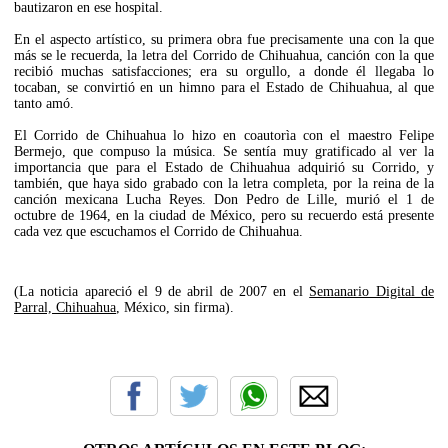
bautizaron en ese hospital.
En el aspecto artístico, su primera obra fue precisamente una con la que
más se le recuerda, la letra del Corrido de Chihuahua, canción con la que
recibió muchas satisfacciones; era su orgullo, a donde él llegaba lo
tocaban, se convirtió en un himno para el Estado de Chihuahua, al que
tanto amó.
El Corrido de Chihuahua lo hizo en coautorìa con el maestro Felipe
Bermejo, que compuso la música. Se sentía muy gratificado al ver la
importancia que para el Estado de Chihuahua adquirió su Corrido, y
también, que haya sido grabado con la letra completa, por la reina de la
canción mexicana Lucha Reyes. Don Pedro de Lille, murió el 1 de
octubre de 1964, en la ciudad de México, pero su recuerdo está presente
cada vez que escuchamos el Corrido de Chihuahua.
(La noticia apareció el 9 de abril de 2007 en el
Semanario Digital de
Parral, Chihuahua
, México, sin firma).