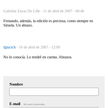
Gabriela Zayas De Lille -
11 de abril de 2007 - 06:46
Fernando, además, la edición es preciosa, como siempre en
Siruela. Un abrazo.
fgiucich
-
10 de abril de 2007 - 12:09
No lo conocía. Lo tendré en cuenta. Abrazos.
Nombre
E-mail
No será mostrado.