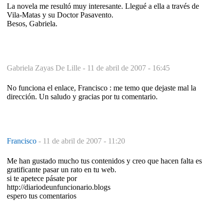
La novela me resultó muy interesante. Llegué a ella a través de
Vila-Matas y su Doctor Pasavento.
Besos, Gabriela.
Gabriela Zayas De Lille -
11 de abril de 2007 - 16:45
No funciona el enlace, Francisco : me temo que dejaste mal la
dirección. Un saludo y gracias por tu comentario.
Francisco
-
11 de abril de 2007 - 11:20
Me han gustado mucho tus contenidos y creo que hacen falta es
gratificante pasar un rato en tu web.
si te apetece pásate por
http://diariodeunfuncionario.blogs
espero tus comentarios