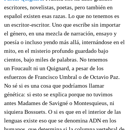
escritores, novelistas, poetas, pero también en
español existen esas razas. Lo que no tenemos es
un escritor-escritor. Uno que escribe sin importar
el género, en una mezcla de narración, ensayo y
poesía o incluso yendo más allá, internándose en el
mito, en el misterio profundo guardado bajo
cientos, bajo miles de palabras. No tenemos
un Foucault ni un Quignard, a pesar de los
esfuerzos de Francisco Umbral o de Octavio Paz.
No sé si es una cosa que podríamos llamar
génética: si esto se explica porque no tuvimos
antes Madames de Savigné o Montesquieus, ni
siquiera Bossuets. O si es que en el interior de las
lenguas existe eso que se denomina ADN en los
humanos, que determina si la columna vertebral de