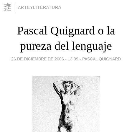
ARTEYLITERATURA
Pascal Quignard o la
pureza del lenguaje
26 DE DICIEMBRE DE 2006 - 13:39
-
PASCAL QUIGNARD