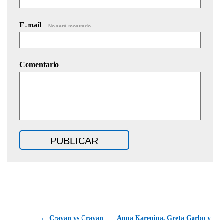
E-mail
No será mostrado.
Comentario
← Cravan vs Cravan
Anna Karenina, Greta Garbo y