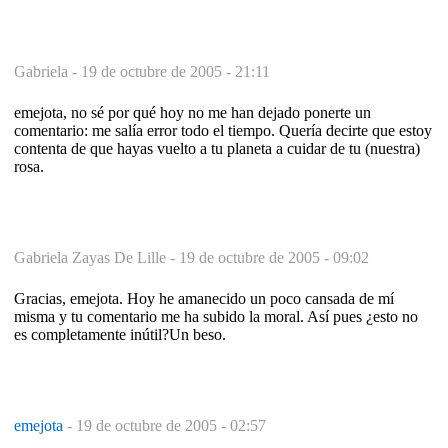
Gabriela -
19 de octubre de 2005 - 21:11
emejota, no sé por qué hoy no me han dejado ponerte un
comentario: me salía error todo el tiempo. Quería decirte que estoy
contenta de que hayas vuelto a tu planeta a cuidar de tu (nuestra)
rosa.
Gabriela Zayas De Lille -
19 de octubre de 2005 - 09:02
Gracias, emejota. Hoy he amanecido un poco cansada de mí
misma y tu comentario me ha subido la moral. Así pues ¿esto no
es completamente inútil?Un beso.
emejota
-
19 de octubre de 2005 - 02:57