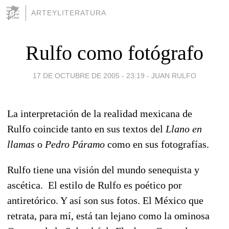
ARTEYLITERATURA
Rulfo como fotógrafo
17 DE OCTUBRE DE 2005 - 23:19
-
JUAN RULFO
La interpretación de la realidad mexicana de
Rulfo coincide tanto en sus textos del
Llano en
llamas
o
Pedro Páramo
como en sus fotografías.
Rulfo tiene una visión del mundo senequista y
ascética. El estilo de Rulfo es poético por
antiretórico. Y así son sus fotos. El México que
retrata, para mí, está tan lejano como la ominosa