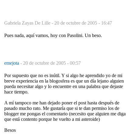
Gabriela Zayas De Lille -
20 de octubre de 2005 - 16:47
Pues nada, aquí vamos, hoy con Pasolini. Un beso.
emejota
-
20 de octubre de 2005 - 00:57
Por supuesto que no es inútil. Y si algo he aprendido yo de mi
breve experiencia en la blogosfera es que un día lejano alguien
pueda necesitar algo y lo encuentre en una palabra que dejaste
hace tiempo.
A mí tampoco me han dejado poner el post hasta después de
pasado mucho rato. Me gustaría que si te dan permiso los de
blogger me pongas el comentario (necesito que alguien me diga
que está contento porque he vuelto a mi asteroide)
Besos