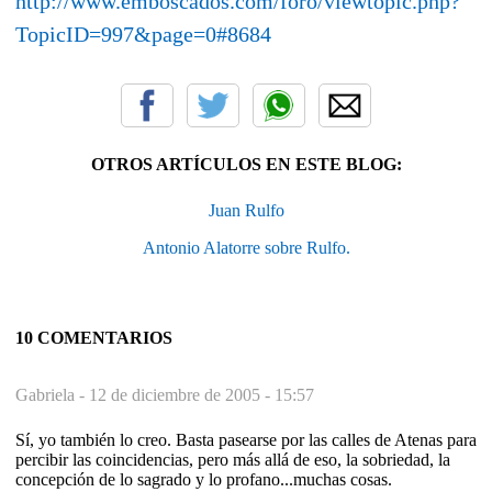
http://www.emboscados.com/foro/viewtopic.php?
TopicID=997&page=0#8684
OTROS ARTÍCULOS EN ESTE BLOG:
Juan Rulfo
Antonio Alatorre sobre Rulfo.
10 COMENTARIOS
Gabriela -
12 de diciembre de 2005 - 15:57
Sí, yo también lo creo. Basta pasearse por las calles de Atenas para
percibir las coincidencias, pero más allá de eso, la sobriedad, la
concepción de lo sagrado y lo profano...muchas cosas.