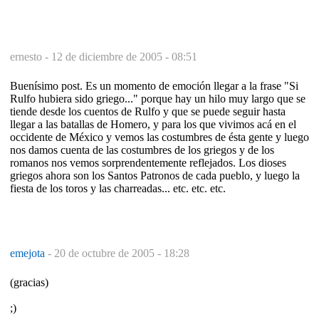
ernesto -
12 de diciembre de 2005 - 08:51
Buenísimo post. Es un momento de emoción llegar a la frase "Si
Rulfo hubiera sido griego..." porque hay un hilo muy largo que se
tiende desde los cuentos de Rulfo y que se puede seguir hasta
llegar a las batallas de Homero, y para los que vivimos acá en el
occidente de México y vemos las costumbres de ésta gente y luego
nos damos cuenta de las costumbres de los griegos y de los
romanos nos vemos sorprendentemente reflejados. Los dioses
griegos ahora son los Santos Patronos de cada pueblo, y luego la
fiesta de los toros y las charreadas... etc. etc. etc.
emejota
-
20 de octubre de 2005 - 18:28
(gracias)
;)