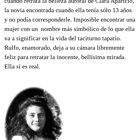
cuando retrata la belleza auroral de Clara Aparicio,
la novia encontrada cuando ella tenía sólo 13 años
y no podía corresponderle. Imposible encontrar una
mujer con un nombre más simbólico de lo que ella
va a significar en la vida del taciturno tapatío.
Rulfo, enamorado, deja a su cámara libremente
feliz para retratar la inocente, bellísima mirada.
Ella sí es real.