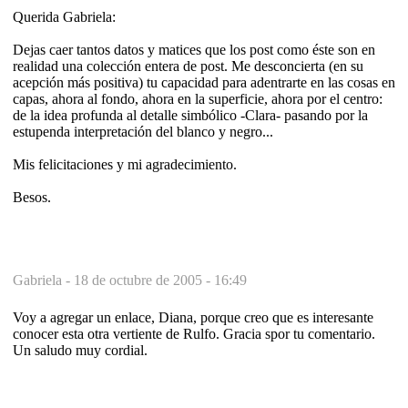
Querida Gabriela:
Dejas caer tantos datos y matices que los post como éste son en
realidad una colección entera de post. Me desconcierta (en su
acepción más positiva) tu capacidad para adentrarte en las cosas en
capas, ahora al fondo, ahora en la superficie, ahora por el centro:
de la idea profunda al detalle simbólico -Clara- pasando por la
estupenda interpretación del blanco y negro...
Mis felicitaciones y mi agradecimiento.
Besos.
Gabriela -
18 de octubre de 2005 - 16:49
Voy a agregar un enlace, Diana, porque creo que es interesante
conocer esta otra vertiente de Rulfo. Gracia spor tu comentario.
Un saludo muy cordial.