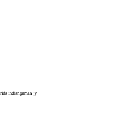
uerida indianguman ¡y