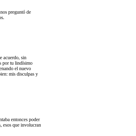
 nos preguntó de
os.
de acuerdo, sin
 por tu lindísimo
trenando el nuevo
ien: mis disculpas y
antaba entonces poder
, esos que involucran