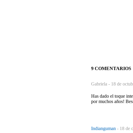
9 COMENTARIOS
Gabriela -
18 de octub
Has dado el toque inte
por muchos años! Bes
Indianguman
-
18 de 