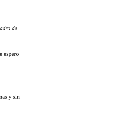
uadro de
e espero
nas y sin