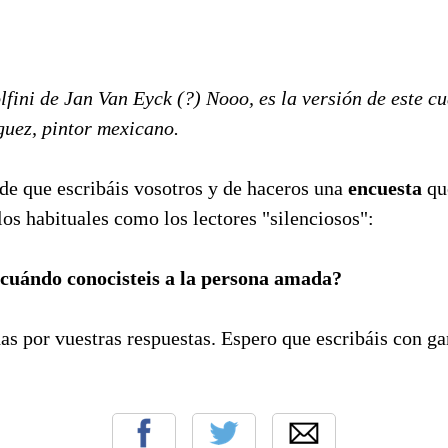
fini de Jan Van Eyck (?) Nooo, es la versión de este c
uez, pintor mexicano.
de que escribáis vosotros y de haceros una
encuesta
qu
los habituales como los lectores "silenciosos":
cuándo conocisteis a la persona amada?
as por vuestras respuestas. Espero que escribáis con ga