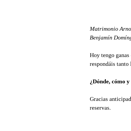
Matrimonio Arnol
Benjamín Domíng
Hoy tengo ganas 
respondáis tanto 
¿Dónde, cómo y 
Gracias anticipad
reservas.