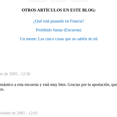
OTROS ARTÍCULOS EN ESTE BLOG:
¿Qué está pasando en Francia?
Prohibido fumar (Encuesta)
Un meme: Las cinco cosas que no sabéis de mí
re de 2005 - 12:30
rnáutico a esta encuesta y está muy bien. Gracias por tu aportación, q
os.
octubre de 2005 - 12:01