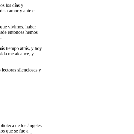
os los días y
ó su amor y ante el
 que vivimos, haber
desde entonces hemos
..
ás tiempo atrás, y hoy
 vida me alcance, y
lectoras silenciosas y
blioteca de los ángeles
os que se fue a