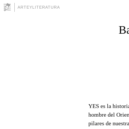
ARTEYLITERATURA
Ba
YES es la histor
hombre del Orien
pilares de nuestra