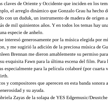
as claves de Oriente y Occidente que inciden en los tem
mplo, el arreglo dinámico que Gonzalo Grau ha hecho de 
do con un duduk, un instrumento de madera de origen 
ás de mil quinientos años. Y en todos los temas hay un
 una especie de anhelo.
se interesó generosamente por la música elegida por m
n, y me sugirió la adición de la preciosa música de Gu
leen Brennan me dieron amablemente su permiso para 
su exquisita Fawn para la última escena del film. Para 
as especialmente para la película colaboré (por cuarta v
irth.
cos y compositores que aperecen en esta banda sonora 
enerosidad y su ayuda.
abriela Zayas de la solapa de YES Edgemusic/Deust