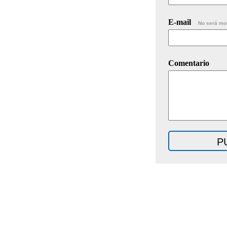
E-mail
No será mo
Comentario