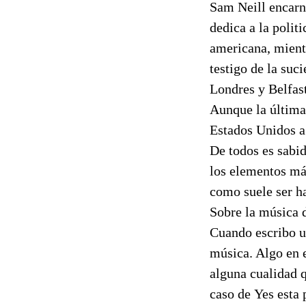
Sam Neill encarna
dedica a la polit
americana, mientr
testigo de la suc
Londres y Belfas
Aunque la última 
Estados Unidos a 
De todos es sabid
los elementos má
como suele ser hab
Sobre la música de
Cuando escribo 
música. Algo en e
alguna cualidad 
caso de Yes est