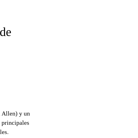
 de
 Allen) y un
 principales
les.