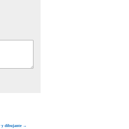
r y dibujante →