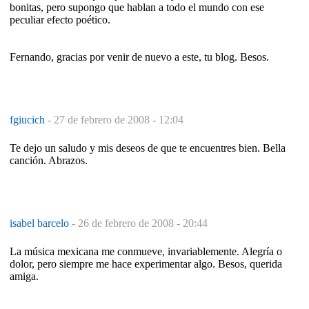
bonitas, pero supongo que hablan a todo el mundo con ese
peculiar efecto poético.
Fernando, gracias por venir de nuevo a este, tu blog. Besos.
fgiucich
-
27 de febrero de 2008 - 12:04
Te dejo un saludo y mis deseos de que te encuentres bien. Bella
canción. Abrazos.
isabel barcelo
-
26 de febrero de 2008 - 20:44
La música mexicana me conmueve, invariablemente. Alegría o
dolor, pero siempre me hace experimentar algo. Besos, querida
amiga.