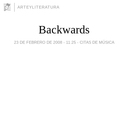
ARTEYLITERATURA
Backwards
23 DE FEBRERO DE 2008 - 11:25
-
CITAS DE MÚSICA