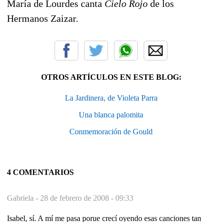
María de Lourdes canta
Cielo Rojo
de los
Hermanos Zaizar.
OTROS ARTÍCULOS EN ESTE BLOG:
La Jardinera, de Violeta Parra
Una blanca palomita
Conmemoración de Gould
4 COMENTARIOS
Gabriela -
28 de febrero de 2008 - 09:33
Isabel, sí. A mí me pasa porue crecí oyendo esas canciones tan