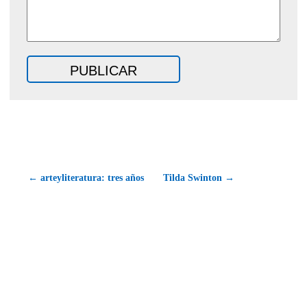
← arteyliteratura: tres años
Tilda Swinton →