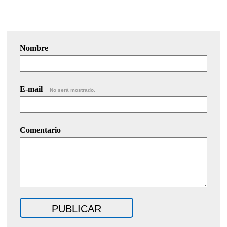
Nombre
E-mail
No será mostrado.
Comentario