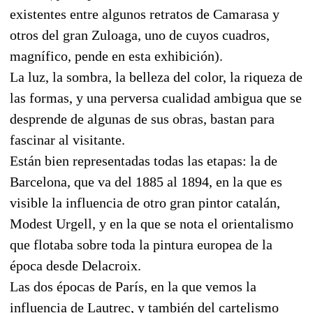
existentes entre algunos retratos de Camarasa y
otros del gran Zuloaga, uno de cuyos cuadros,
magnífico, pende en esta exhibición).
La luz, la sombra, la belleza del color, la riqueza de
las formas, y una perversa cualidad ambigua que se
desprende de algunas de sus obras, bastan para
fascinar al visitante.
Están bien representadas todas las etapas: la de
Barcelona, que va del 1885 al 1894, en la que es
visible la influencia de otro gran pintor catalán,
Modest Urgell, y en la que se nota el orientalismo
que flotaba sobre toda la pintura europea de la
época desde Delacroix.
Las dos épocas de París, en la que vemos la
influencia de Lautrec, y también del cartelismo