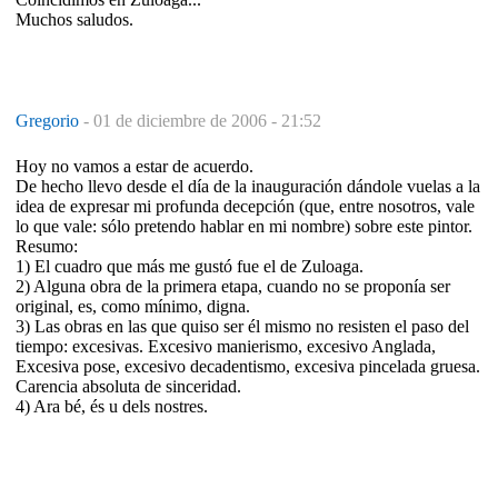
Muchos saludos.
Gregorio
-
01 de diciembre de 2006 - 21:52
Hoy no vamos a estar de acuerdo.
De hecho llevo desde el día de la inauguración dándole vuelas a la
idea de expresar mi profunda decepción (que, entre nosotros, vale
lo que vale: sólo pretendo hablar en mi nombre) sobre este pintor.
Resumo:
1) El cuadro que más me gustó fue el de Zuloaga.
2) Alguna obra de la primera etapa, cuando no se proponía ser
original, es, como mínimo, digna.
3) Las obras en las que quiso ser él mismo no resisten el paso del
tiempo: excesivas. Excesivo manierismo, excesivo Anglada,
Excesiva pose, excesivo decadentismo, excesiva pincelada gruesa.
Carencia absoluta de sinceridad.
4) Ara bé, és u dels nostres.