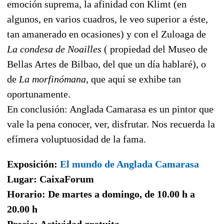
emoción suprema, la afinidad con Klimt (en
algunos, en varios cuadros, le veo superior a éste,
tan amanerado en ocasiones) y con el Zuloaga de
La condesa de Noailles
( propiedad del Museo de
Bellas Artes de Bilbao, del que un día hablaré), o
de
La morfinómana
, que aquí se exhibe tan
oportunamente.
En conclusión: Anglada Camarasa es un pintor que
vale la pena conocer, ver, disfrutar. Nos recuerda la
efímera voluptuosidad de la fama.
Exposición:
El mundo de Anglada Camarasa
Lugar: CaixaForum
Horario: De martes a domingo, de 10.00 h a
20.00 h
Precio: Actividad gratuita