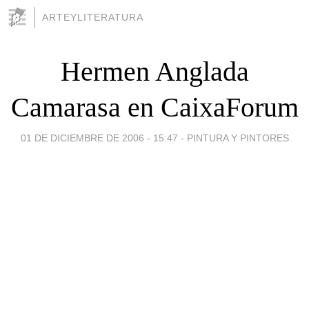
ARTEYLITERATURA
Hermen Anglada
Camarasa en CaixaForum
01 DE DICIEMBRE DE 2006 - 15:47
-
PINTURA Y PINTORES