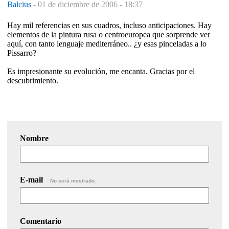
Balcius
-
01 de diciembre de 2006 - 18:37
Hay mil referencias en sus cuadros, incluso anticipaciones. Hay
elementos de la pintura rusa o centroeuropea que sorprende ver
aquí, con tanto lenguaje mediterráneo.. ¿y esas pinceladas a lo
Pissarro?
Es impresionante su evolución, me encanta. Gracias por el
descubrimiento.
Nombre
E-mail
No será mostrado.
Comentario